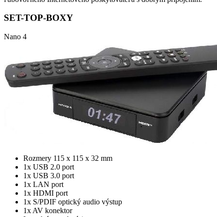
SET-TOP-BOXY
Nano 4
Rozmery 115 x 115 x 32 mm
1x USB 2.0 port
1x USB 3.0 port
1x LAN port
1x HDMI port
1x S/PDIF optický audio výstup
1x AV konektor