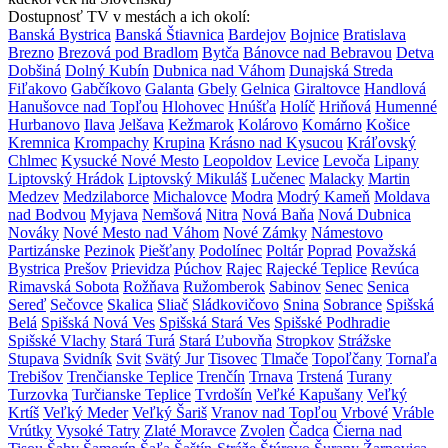
Dostupnosť TV v mestách a ich okolí:
Banská Bystrica
Banská Štiavnica
Bardejov
Bojnice
Bratislava
Brezno
Brezová pod Bradlom
Bytča
Bánovce nad Bebravou
Detva
Dobšiná
Dolný Kubín
Dubnica nad Váhom
Dunajská Streda
Fiľakovo
Gabčíkovo
Galanta
Gbely
Gelnica
Giraltovce
Handlová
Hanušovce nad Topľou
Hlohovec
Hnúšťa
Holíč
Hriňová
Humenné
Hurbanovo
Ilava
Jelšava
Kežmarok
Kolárovo
Komárno
Košice
Kremnica
Krompachy
Krupina
Krásno nad Kysucou
Kráľovský
Chlmec
Kysucké Nové Mesto
Leopoldov
Levice
Levoča
Lipany
Liptovský Hrádok
Liptovský Mikuláš
Lučenec
Malacky
Martin
Medzev
Medzilaborce
Michalovce
Modra
Modrý Kameň
Moldava
nad Bodvou
Myjava
Nemšová
Nitra
Nová Baňa
Nová Dubnica
Nováky
Nové Mesto nad Váhom
Nové Zámky
Námestovo
Partizánske
Pezinok
Piešťany
Podolínec
Poltár
Poprad
Považská
Bystrica
Prešov
Prievidza
Púchov
Rajec
Rajecké Teplice
Revúca
Rimavská Sobota
Rožňava
Ružomberok
Sabinov
Senec
Senica
Sereď
Sečovce
Skalica
Sliač
Sládkovičovo
Snina
Sobrance
Spišská
Belá
Spišská Nová Ves
Spišská Stará Ves
Spišské Podhradie
Spišské Vlachy
Stará Turá
Stará Ľubovňa
Stropkov
Strážske
Stupava
Svidník
Svit
Svätý Jur
Tisovec
Tlmače
Topoľčany
Tornaľa
Trebišov
Trenčianske Teplice
Trenčín
Trnava
Trstená
Turany
Turzovka
Turčianske Teplice
Tvrdošín
Veľké Kapušany
Veľký
Krtíš
Veľký Meder
Veľký Šariš
Vranov nad Topľou
Vrbové
Vráble
Vrútky
Vysoké Tatry
Zlaté Moravce
Zvolen
Čadca
Čierna nad