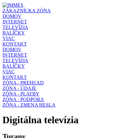
ZÁKAZNÍCKA ZÓNA
DOMOV
INTERNET
TELEVÍZIA
BALÍČKY
VIAC
KONTAKT
DOMOV
INTERNET
TELEVÍZIA
BALÍČKY
VIAC
KONTAKT
ZÓNA - PREHĽAD
ZÓNA - ÚDAJE
ZÓNA - PLATBY
ZÓNA - PODPORA
ZÓNA - ZMENA HESLA
Digitálna televízia
Turany