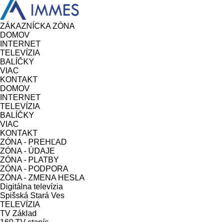
ZÁKAZNÍCKA ZÓNA
DOMOV
INTERNET
TELEVÍZIA
BALÍČKY
VIAC
KONTAKT
DOMOV
INTERNET
TELEVÍZIA
BALÍČKY
VIAC
KONTAKT
ZÓNA - PREHĽAD
ZÓNA - ÚDAJE
ZÓNA - PLATBY
ZÓNA - PODPORA
ZÓNA - ZMENA HESLA
Digitálna televízia
Spišská Stará Ves
TELEVÍZIA
TV
Základ