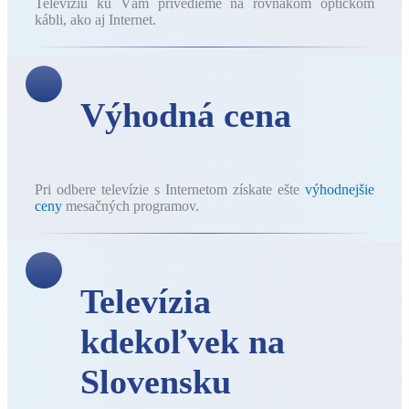
Televíziu ku Vám privedieme na rovnakom optickom
kábli, ako aj Internet.
Výhodná cena
Pri odbere televízie s Internetom získate ešte
výhodnejšie
ceny
mesačných programov.
Televízia
kdekoľvek na
Slovensku