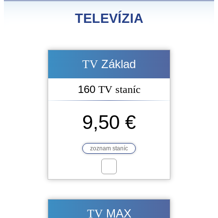
TELEVÍZIA
Základ
TV
160
TV staníc
9,50 €
zoznam staníc
MAX
TV