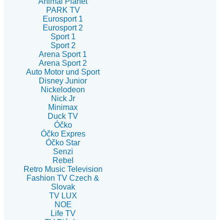
Animal Planet
PARK TV
Eurosport 1
Eurosport 2
Sport 1
Sport 2
Arena Sport 1
Arena Sport 2
Auto Motor und Sport
Disney Junior
Nickelodeon
Nick Jr
Minimax
Duck TV
Óčko
Óčko Expres
Óčko Star
Senzi
Rebel
Retro Music Television
Fashion TV Czech &
Slovak
TV LUX
NOE
Life TV