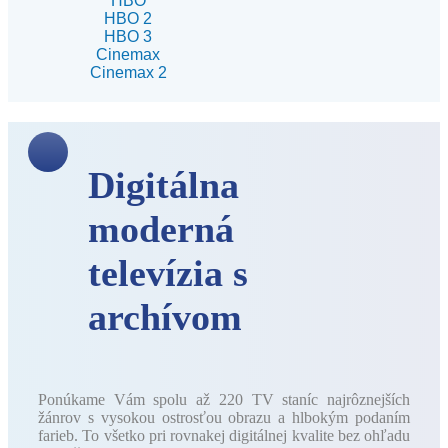
HBO
HBO 2
HBO 3
Cinemax
Cinemax 2
Digitálna
moderná
televízia s
archívom
Ponúkame Vám spolu až 220 TV staníc najrôznejších
žánrov s vysokou ostrosťou obrazu a hlbokým podaním
farieb. To všetko pri rovnakej digitálnej kvalite bez ohľadu