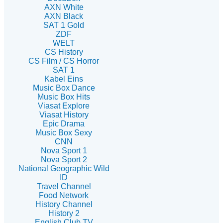
AXN White
AXN Black
SAT 1 Gold
ZDF
WELT
CS History
CS Film / CS Horror
SAT 1
Kabel Eins
Music Box Dance
Music Box Hits
Viasat Explore
Viasat History
Epic Drama
Music Box Sexy
CNN
Nova Sport 1
Nova Sport 2
National Geographic Wild
ID
Travel Channel
Food Network
History Channel
History 2
English Club TV