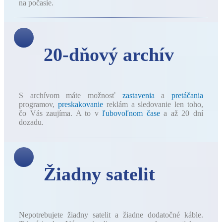
na počasie.
20-dňový archív
S archívom máte možnosť
zastavenia
a
pretáčania
programov,
preskakovanie
reklám a sledovanie len toho,
čo Vás zaujíma. A to v
ľubovoľnom čase
a až 20 dní
dozadu.
Žiadny satelit
Nepotrebujete žiadny satelit a žiadne dodatočné káble.