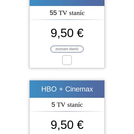
55
TV staníc
9,50 €
zoznam staníc
HBO + Cinemax
5
TV staníc
9,50 €