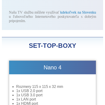
Našu TV službu môžete využívať
kdekoľvek na Slovenku
u ľubovoľného Internetového poskytovateľa s dobrým
pripojením.
SET-TOP-BOXY
Nano 4
Rozmery 115 x 115 x 32 mm
1x USB 2.0 port
1x USB 3.0 port
1x LAN port
1x HDMI port