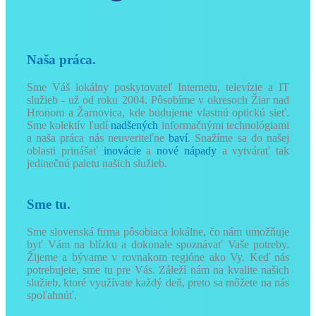
Naša práca.
Sme Váš lokálny poskytovateľ Internetu, televízie a IT
služieb - už od roku 2004. Pôsobíme v okresoch Žiar nad
Hronom a Žarnovica, kde budujeme vlastnú optickú sieť.
Sme kolektív ľudí
nadšených
informačnými technológiami
a naša práca nás neuveriteľne
baví
. Snažíme sa do našej
oblasti prinášať
inovácie
a
nové nápady
a vytvárať tak
jedinečnú paletu našich služieb.
Sme tu.
Sme slovenská firma pôsobiaca lokálne, čo nám umožňuje
byť Vám na blízku a dokonale spoznávať Vaše potreby.
Žijeme a bývame v rovnakom regióne ako Vy. Keď nás
potrebujete, sme tu pre Vás. Záleží nám na kvalite našich
služieb, ktoré využívate každý deň, preto sa môžete na nás
spoľahnúť.