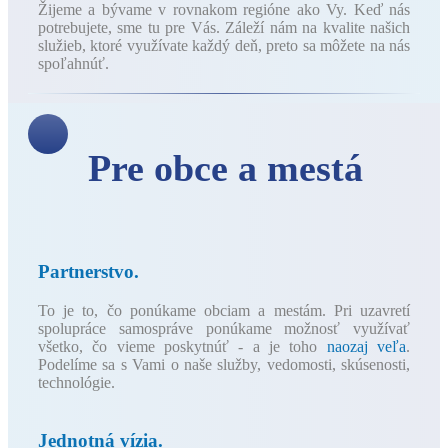
Žijeme a bývame v rovnakom regióne ako Vy. Keď nás
potrebujete, sme tu pre Vás. Záleží nám na kvalite našich
služieb, ktoré využívate každý deň, preto sa môžete na nás
spoľahnúť.
Pre obce a mestá
Partnerstvo.
To je to, čo ponúkame obciam a mestám. Pri uzavretí
spolupráce samospráve ponúkame možnosť využívať
všetko, čo vieme poskytnúť - a je toho
naozaj veľa
.
Podelíme sa s Vami o naše služby, vedomosti, skúsenosti,
technológie.
Jednotná vízia.