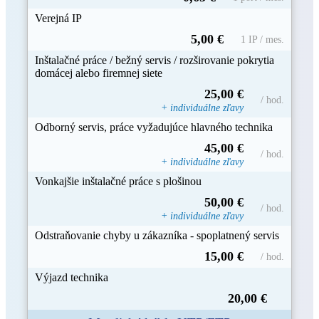
Verejná IP
5,00 €
1 IP / mes.
Inštalačné práce / bežný servis / rozširovanie pokrytia
domácej alebo firemnej siete
25,00 €
/ hod.
+ individuálne zľavy
Odborný servis, práce vyžadujúce hlavného technika
45,00 €
/ hod.
+ individuálne zľavy
Vonkajšie inštalačné práce s plošinou
50,00 €
/ hod.
+ individuálne zľavy
Odstraňovanie chyby u zákazníka - spoplatnený servis
15,00 €
/ hod.
Výjazd technika
20,00 €