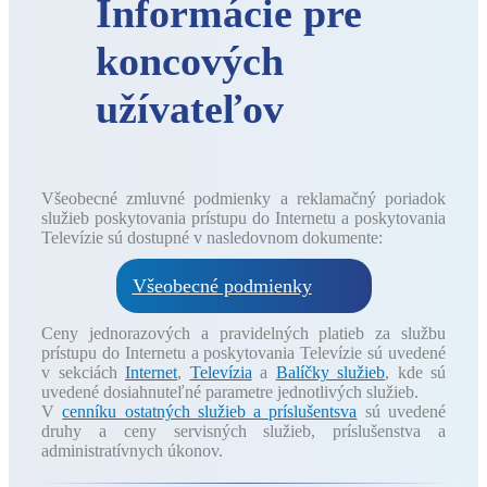
Informácie pre
koncových
užívateľov
Všeobecné zmluvné podmienky a reklamačný poriadok
služieb poskytovania prístupu do Internetu a poskytovania
Televízie sú dostupné v nasledovnom dokumente:
Všeobecné podmienky
Ceny jednorazových a pravidelných platieb za službu
prístupu do Internetu a poskytovania Televízie sú uvedené
v sekciách
Internet
,
Televízia
a
Balíčky služieb
, kde sú
uvedené dosiahnuteľné parametre jednotlivých služieb.
V
cenníku ostatných služieb a príslušentsva
sú uvedené
druhy a ceny servisných služieb, príslušenstva a
administratívnych úkonov.