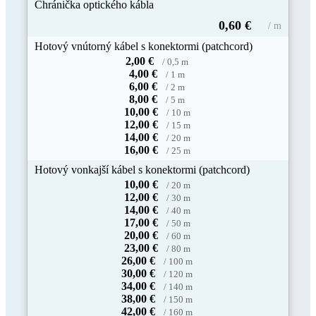
Chránička optického kábla
0,60 €
/ m
Hotový vnútorný kábel s konektormi (patchcord)
2,00 €
/ 0,5 m
4,00 €
/ 1 m
6,00 €
/ 2 m
8,00 €
/ 5 m
10,00 €
/ 10 m
12,00 €
/ 15 m
14,00 €
/ 20 m
16,00 €
/ 25 m
Hotový vonkajší kábel s konektormi (patchcord)
10,00 €
/ 20 m
12,00 €
/ 30 m
14,00 €
/ 40 m
17,00 €
/ 50 m
20,00 €
/ 60 m
23,00 €
/ 80 m
26,00 €
/ 100 m
30,00 €
/ 120 m
34,00 €
/ 140 m
38,00 €
/ 150 m
42,00 €
/ 160 m