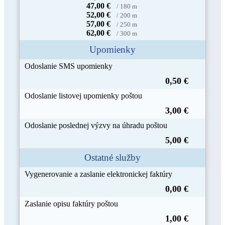
47,00 €
/ 180 m
52,00 €
/ 200 m
57,00 €
/ 250 m
62,00 €
/ 300 m
Upomienky
Odoslanie SMS upomienky
0,50 €
Odoslanie listovej upomienky poštou
3,00 €
Odoslanie poslednej výzvy na úhradu poštou
5,00 €
Ostatné služby
Vygenerovanie a zaslanie elektronickej faktúry
0,00 €
Zaslanie opisu faktúry poštou
1,00 €