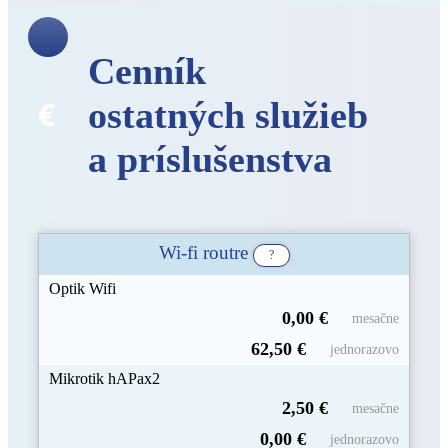
Cenník
ostatných služieb
a príslušenstva
Wi-fi routre
?
Optik
Wifi
0,00 €
mesačne
62,50 €
jednorazovo
Mikrotik
hAPax2
2,50 €
mesačne
0,00 €
jednorazovo