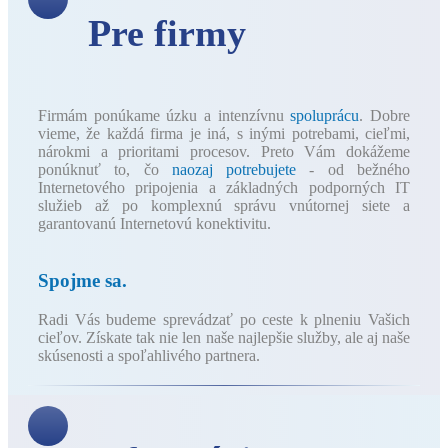
Pre firmy
Firmám ponúkame úzku a intenzívnu
spoluprácu
. Dobre
vieme, že každá firma je iná, s inými potrebami, cieľmi,
nárokmi a prioritami procesov. Preto Vám dokážeme
ponúknuť to, čo
naozaj potrebujete
- od bežného
Internetového pripojenia a základných podporných IT
služieb až po komplexnú správu vnútornej siete a
garantovanú Internetovú konektivitu.
Spojme sa.
Radi Vás budeme sprevádzať po ceste k plneniu Vašich
cieľov. Získate tak nie len naše najlepšie služby, ale aj naše
skúsenosti a spoľahlivého partnera.