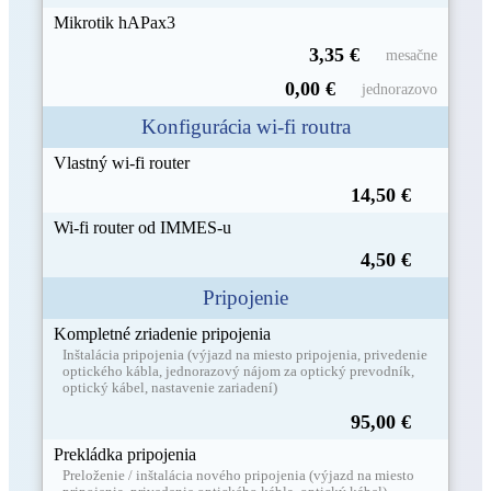
Mikrotik
hAPax3
3,35 €
mesačne
0,00 €
jednorazovo
Konfigurácia wi-fi routra
Vlastný wi-fi router
14,50 €
Wi-fi router od IMMES-u
4,50 €
Pripojenie
Kompletné zriadenie pripojenia
Inštalácia pripojenia (výjazd na miesto pripojenia, privedenie
optického kábla, jednorazový nájom za optický prevodník,
optický kábel, nastavenie zariadení)
95,00 €
Prekládka pripojenia
Preloženie / inštalácia nového pripojenia (výjazd na miesto