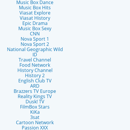
Music Box Dance
Music Box Hits
Viasat Explore
Viasat History
Epic Drama
Music Box Sexy
CNN
Nova Sport 1
Nova Sport 2
National Geographic Wild
ID
Travel Channel
Food Network
History Channel
History 2
English Club TV
ARD
Brazzers TV Europe
Reality Kings TV
Dusk! TV
FilmBox Stars
KiKa
3sat
Cartoon Network
Passion XXX