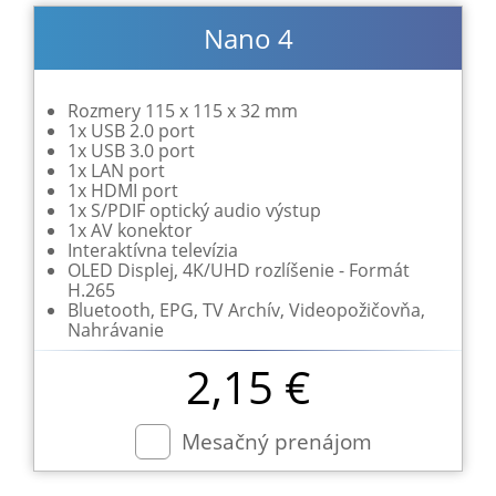
Nano 4
Rozmery 115 x 115 x 32 mm
1x USB 2.0 port
1x USB 3.0 port
1x LAN port
1x HDMI port
1x S/PDIF optický audio výstup
1x AV konektor
Interaktívna televízia
OLED Displej, 4K/UHD rozlíšenie - Formát
H.265
Bluetooth, EPG, TV Archív, Videopožičovňa,
Nahrávanie
2,15 €
Mesačný prenájom