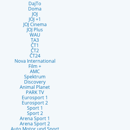
DajTo
Doma
JOJ
JOJ +1
JOJ Cinema
JOJ Plus
WAU
TA3
ČT1
ČT2
ČT24
Nova International
Film +
AMC
Spektrum
Discovery
Animal Planet
PARK TV
Eurosport 1
Eurosport 2
Sport 1
Sport 2
Arena Sport 1
Arena Sport 2
Auto Motor und Sport