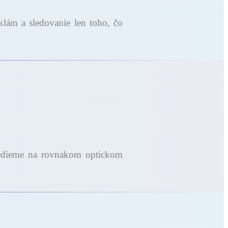
klám a sledovanie len toho, čo
ivedieme na rovnakom optickom