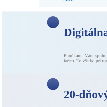
Digitáln
Ponúkame Vám spolu až
farieb. To všetko pri ro
20-dňový