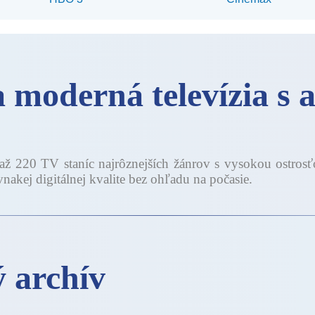
a moderná televízia s
 220 TV staníc najrôznejších žánrov s vysokou ostros
vnakej digitálnej kvalite bez ohľadu na počasie.
 archív