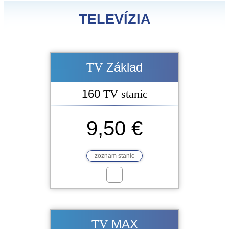
TELEVÍZIA
Základ
TV
160
TV staníc
9,50 €
zoznam staníc
MAX
TV