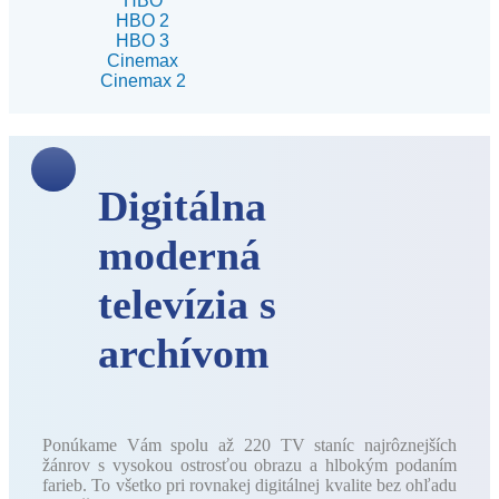
HBO
HBO 2
HBO 3
Cinemax
Cinemax 2
Digitálna
moderná
televízia s
archívom
Ponúkame Vám spolu až 220 TV staníc najrôznejších
žánrov s vysokou ostrosťou obrazu a hlbokým podaním
farieb. To všetko pri rovnakej digitálnej kvalite bez ohľadu