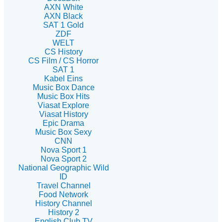
AXN White
AXN Black
SAT 1 Gold
ZDF
WELT
CS History
CS Film / CS Horror
SAT 1
Kabel Eins
Music Box Dance
Music Box Hits
Viasat Explore
Viasat History
Epic Drama
Music Box Sexy
CNN
Nova Sport 1
Nova Sport 2
National Geographic Wild
ID
Travel Channel
Food Network
History Channel
History 2
English Club TV