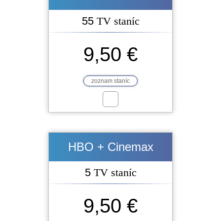
55
TV staníc
9,50 €
zoznam staníc
HBO + Cinemax
5
TV staníc
9,50 €