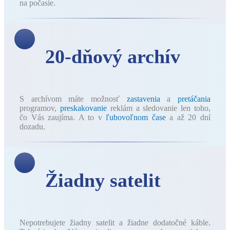
na počasie.
20-dňový archív
S archívom máte možnosť
zastavenia
a
pretáčania
programov,
preskakovanie
reklám a sledovanie len toho,
čo Vás zaujíma. A to v
ľubovoľnom čase
a až 20 dní
dozadu.
Žiadny satelit
Nepotrebujete žiadny satelit a žiadne dodatočné káble.