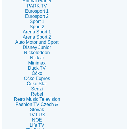
Animal Planet
PARK TV
Eurosport 1
Eurosport 2
Sport 1
Sport 2
Arena Sport 1
Arena Sport 2
Auto Motor und Sport
Disney Junior
Nickelodeon
Nick Jr
Minimax
Duck TV
Óčko
Óčko Expres
Óčko Star
Senzi
Rebel
Retro Music Television
Fashion TV Czech &
Slovak
TV LUX
NOE
Life TV