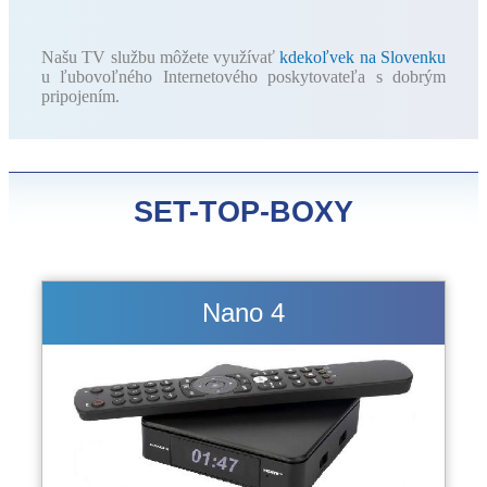
Našu TV službu môžete využívať
kdekoľvek na Slovenku
u ľubovoľného Internetového poskytovateľa s dobrým
pripojením.
SET-TOP-BOXY
Nano 4