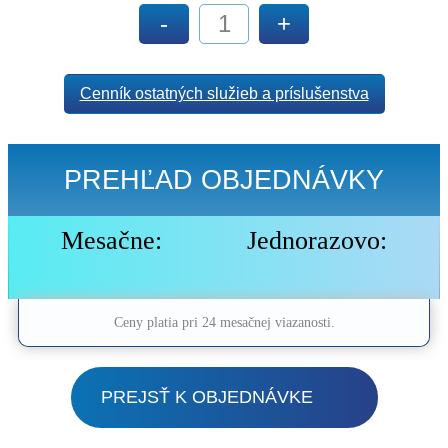
-
+
Cenník ostatných služieb a príslušenstva
PREHĽAD OBJEDNÁVKY
Mesačne:
Jednorazovo:
Ceny platia pri 24 mesačnej viazanosti.
PREJSŤ K OBJEDNÁVKE