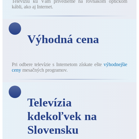
Televíziu ku Vám privedieme na rovnakom optickom
kábli, ako aj Internet.
Výhodná cena
Pri odbere televízie s Internetom získate ešte
výhodnejšie
ceny
mesačných programov.
Televízia
kdekoľvek na
Slovensku