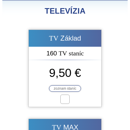
TELEVÍZIA
Základ
TV
160
TV staníc
9,50 €
zoznam staníc
MAX
TV