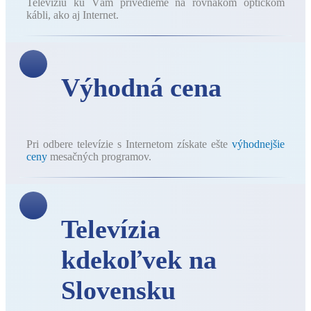
Televíziu ku Vám privedieme na rovnakom optickom
kábli, ako aj Internet.
Výhodná cena
Pri odbere televízie s Internetom získate ešte
výhodnejšie
ceny
mesačných programov.
Televízia
kdekoľvek na
Slovensku