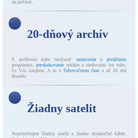
na počasie.
20-dňový archív
S archívom máte možnosť
zastavenia
a
pretáčania
programov,
preskakovanie
reklám a sledovanie len toho,
čo Vás zaujíma. A to v
ľubovoľnom čase
a až 20 dní
dozadu.
Žiadny satelit
Nepotrebujete žiadny satelit a žiadne dodatočné káble.