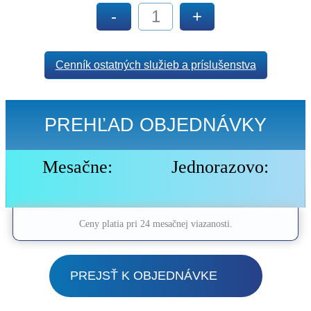
-
+
Cenník ostatných služieb a príslušenstva
PREHĽAD OBJEDNÁVKY
Mesačne:
Jednorazovo:
Ceny platia pri 24 mesačnej viazanosti.
PREJSŤ K OBJEDNÁVKE