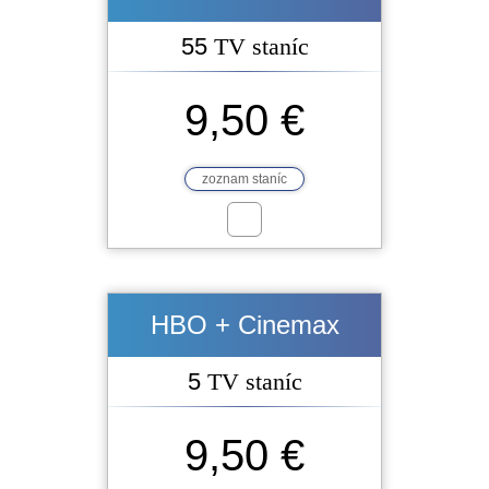
55
TV staníc
9,50 €
zoznam staníc
HBO + Cinemax
5
TV staníc
9,50 €