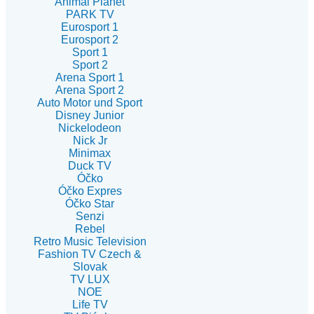
Animal Planet
PARK TV
Eurosport 1
Eurosport 2
Sport 1
Sport 2
Arena Sport 1
Arena Sport 2
Auto Motor und Sport
Disney Junior
Nickelodeon
Nick Jr
Minimax
Duck TV
Óčko
Óčko Expres
Óčko Star
Senzi
Rebel
Retro Music Television
Fashion TV Czech &
Slovak
TV LUX
NOE
Life TV