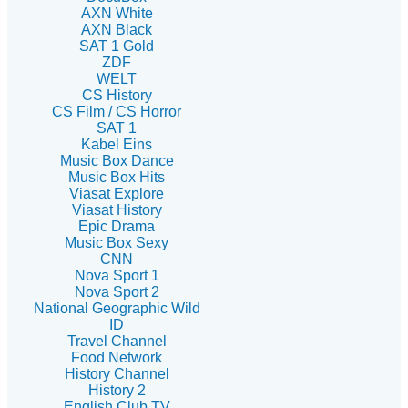
AXN White
AXN Black
SAT 1 Gold
ZDF
WELT
CS History
CS Film / CS Horror
SAT 1
Kabel Eins
Music Box Dance
Music Box Hits
Viasat Explore
Viasat History
Epic Drama
Music Box Sexy
CNN
Nova Sport 1
Nova Sport 2
National Geographic Wild
ID
Travel Channel
Food Network
History Channel
History 2
English Club TV