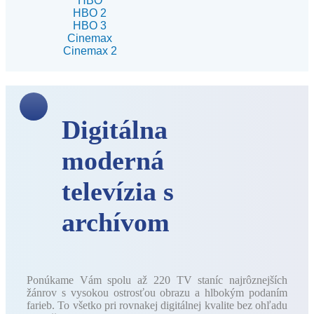
HBO
HBO 2
HBO 3
Cinemax
Cinemax 2
Digitálna
moderná
televízia s
archívom
Ponúkame Vám spolu až 220 TV staníc najrôznejších
žánrov s vysokou ostrosťou obrazu a hlbokým podaním
farieb. To všetko pri rovnakej digitálnej kvalite bez ohľadu