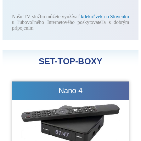
Našu TV službu môžete využívať
kdekoľvek na Slovenku
u ľubovoľného Internetového poskytovateľa s dobrým
pripojením.
SET-TOP-BOXY
Nano 4