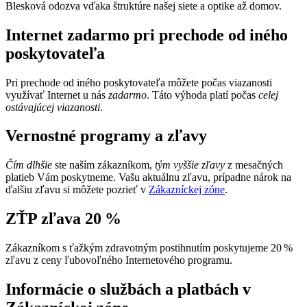
Blesková odozva vďaka štruktúre našej siete a optike až domov.
Internet zadarmo pri prechode od iného
poskytovateľa
Pri prechode od iného poskytovateľa môžete počas viazanosti
využívať Internet u nás
zadarmo
. Táto výhoda platí počas
celej
ostávajúcej viazanosti
.
Vernostné programy a zľavy
Čím dlhšie
ste naším zákazníkom,
tým vyššie zľavy
z mesačných
platieb Vám poskytneme. Vašu aktuálnu zľavu, prípadne nárok na
ďalšiu zľavu si môžete pozrieť v
Zákazníckej zóne
.
ZŤP zľava 20 %
Zákazníkom s ťažkým zdravotným postihnutím poskytujeme 20 %
zľavu z ceny ľubovoľného Internetového programu.
Informácie o službách a platbách v