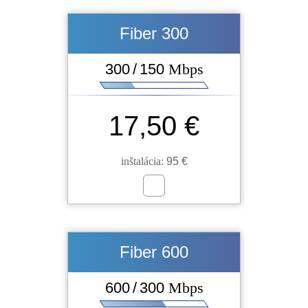
Fiber 300
300 / 150
Mbps
17,50 €
inštalácia:
95 €
Fiber 600
600 / 300
Mbps