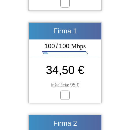
Firma 1
100 / 100
Mbps
34,50 €
inštalácia:
95 €
Firma 2