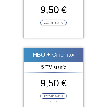
9,50 €
zoznam staníc
HBO + Cinemax
5
TV staníc
9,50 €
zoznam staníc