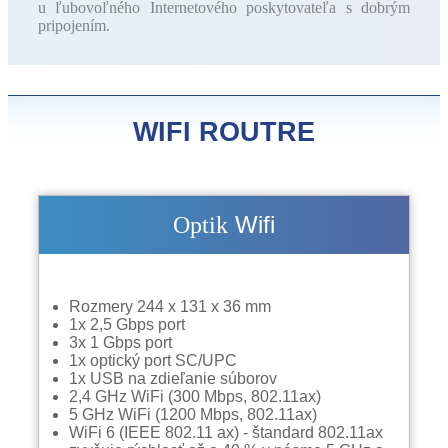
u ľubovoľného Internetového poskytovateľa s dobrým
pripojením.
WIFI ROUTRE
Wifi
Optik
Rozmery 244 x 131 x 36 mm
1x 2,5 Gbps port
3x 1 Gbps port
1x optický port SC/UPC
1x USB na zdieľanie súborov
2,4 GHz WiFi (300 Mbps, 802.11ax)
5 GHz WiFi (1200 Mbps, 802.11ax)
WiFi 6 (IEEE 802.11 ax) - štandard 802.11ax