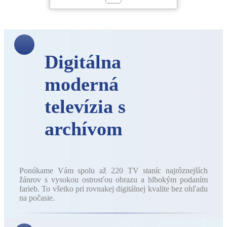
Digitálna
moderná
televízia s
archívom
Ponúkame Vám spolu až 220 TV staníc najrôznejších
žánrov s vysokou ostrosťou obrazu a hlbokým podaním
farieb. To všetko pri rovnakej digitálnej kvalite bez ohľadu
na počasie.