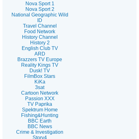
Nova Sport 1
Nova Sport 2
National Geographic Wild
ID
Travel Channel
Food Network
History Channel
History 2
English Club TV
ARD
Brazzers TV Europe
Reality Kings TV
Dusk! TV
FilmBox Stars
KiKa
3sat
Cartoon Network
Passion XXX
TV Paprika
Spektrum Home
Fishing&Hunting
BBC Earth
BBC News
Crime & Investigation
Story4