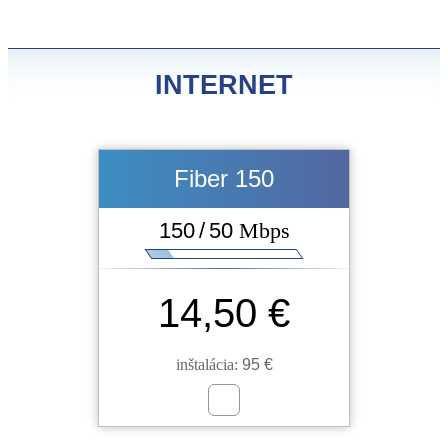
INTERNET
Fiber 150
150 / 50
Mbps
14,50 €
inštalácia:
95 €