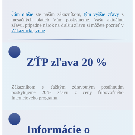
Čím dlhšie
ste naším zákazníkom,
tým vyššie zľavy
z
mesačných platieb Vám poskytneme. Vašu aktuálnu
zľavu, prípadne nárok na ďalšiu zľavu si môžete pozrieť v
Zákazníckej zóne
.
ZŤP zľava 20 %
Zákazníkom s ťažkým zdravotným postihnutím
poskytujeme 20 % zľavu z ceny ľubovoľného
Internetového programu.
Informácie o