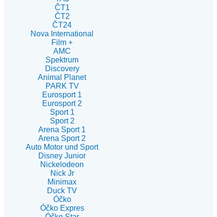
ČT1
ČT2
ČT24
Nova International
Film +
AMC
Spektrum
Discovery
Animal Planet
PARK TV
Eurosport 1
Eurosport 2
Sport 1
Sport 2
Arena Sport 1
Arena Sport 2
Auto Motor und Sport
Disney Junior
Nickelodeon
Nick Jr
Minimax
Duck TV
Óčko
Óčko Expres
Óčko Star