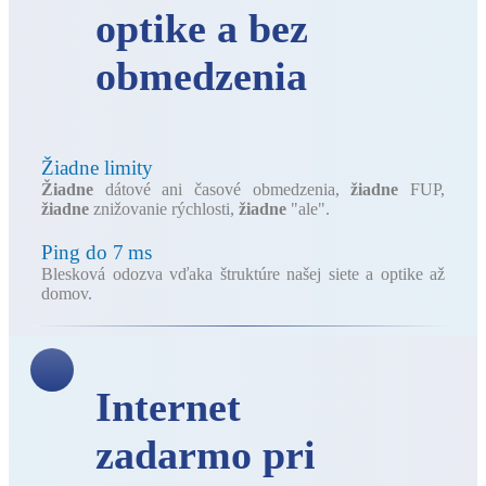
optike a bez
obmedzenia
Žiadne limity
Žiadne
dátové ani časové obmedzenia,
žiadne
FUP,
žiadne
znižovanie rýchlosti,
žiadne
"ale".
Ping do 7 ms
Blesková odozva vďaka štruktúre našej siete a optike až
domov.
Internet
zadarmo pri