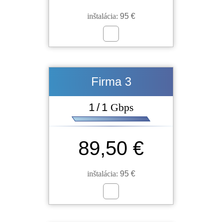
inštalácia:
95 €
Firma 3
1 / 1
Gbps
89,50 €
inštalácia:
95 €