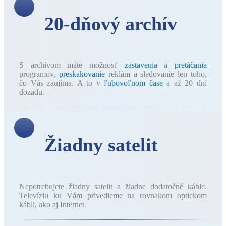
20-dňový archív
S archívom máte možnosť
zastavenia
a
pretáčania
programov,
preskakovanie
reklám a sledovanie len toho,
čo Vás zaujíma. A to v
ľubovoľnom čase
a až 20 dní
dozadu.
Žiadny satelit
Nepotrebujete žiadny satelit a žiadne dodatočné káble.
Televíziu ku Vám privedieme na rovnakom optickom
kábli, ako aj Internet.