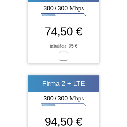
300 / 300
Mbps
74,50 €
inštalácia:
95 €
Firma 2 + LTE
300 / 300
Mbps
94,50 €